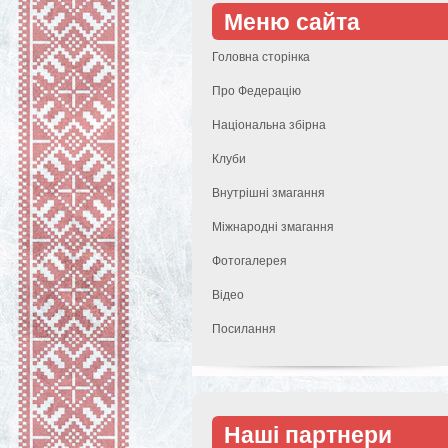
Меню сайта
Головна сторінка
Про Федерацію
Національна збірна
Клуби
Внутрішні змагання
Міжнародні змагання
Фотогалерея
Відео
Посилання
Наші партнери