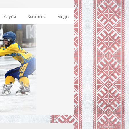
Клуби
Змагання
Медіа