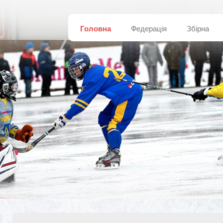
Головна
Федерація
Збірна